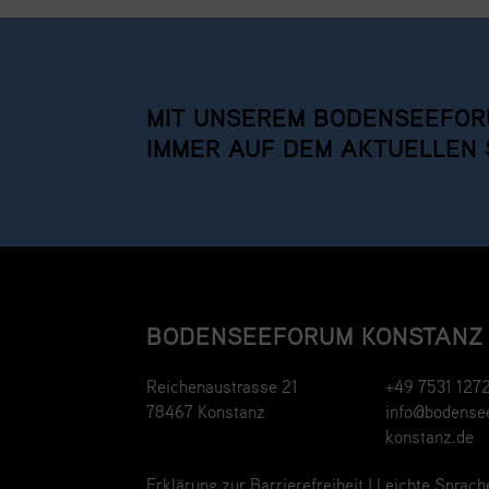
MIT UNSEREM BODENSEEFOR
IMMER AUF DEM AKTUELLEN 
BODENSEEFORUM KONSTANZ
Reichenaustrasse 21
+49 7531 127
78467 Konstanz
info@bodense
konstanz.de
Erklärung zur Barrierefreiheit
|
Leichte Sprach