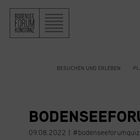
ZUM HAUPTINHALT SPRINGEN
BESUCHEN UND ERLEBEN
PL
BODENSEEFOR
09.08.2022 |
#bodenseeforumquiz