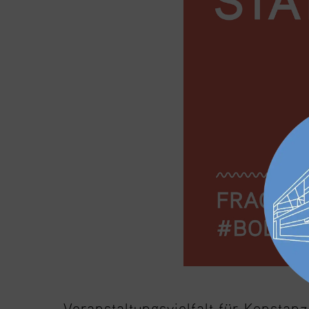
Veranstaltungsvielfalt für Konstanz