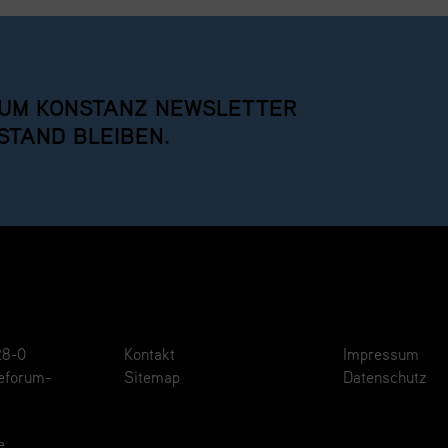
UM KONSTANZ NEWSLETTER
STAND BLEIBEN.
28-0
Kontakt
Impressum
eforum-
Sitemap
Datenschutz
e