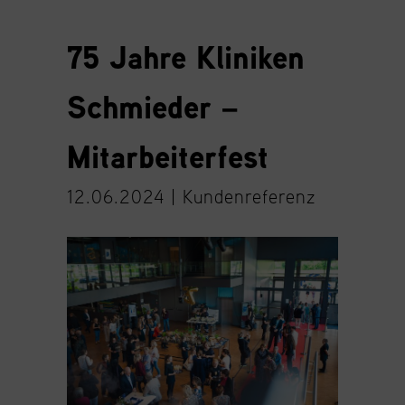
75 Jahre Kliniken
Schmieder –
Mitarbeiterfest
12.06.2024 |
Kundenreferenz