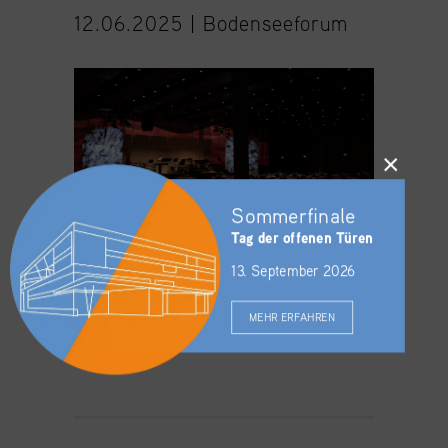
12.06.2025 |
Bodenseeforum
×
Sommerfinale
Tag der offenen Türen
13. September 2026
MEHR ERFAHREN
WEITERLESEN