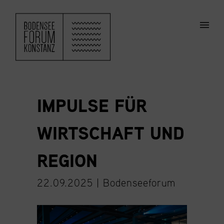
ZUM HAUPTINHALT SPRINGEN
Men
IMPULSE FÜR
WIRTSCHAFT UND
REGION
22.09.2025 |
Bodenseeforum