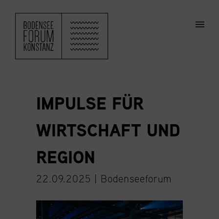
ZUM HAUPTINHALT SPRINGEN
Men
IMPULSE FÜR
WIRTSCHAFT UND
REGION
22.09.2025 |
Bodenseeforum