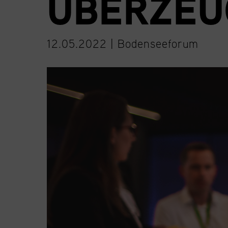
ÜBERZEU
12.05.2022 |
Bodenseeforum