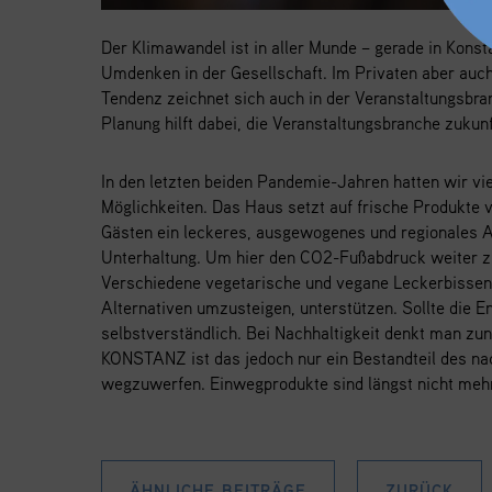
Der Klimawandel ist in aller Munde – gerade in Konst
Umdenken in der Gesellschaft. Im Privaten aber auch
Tendenz zeichnet sich auch in der Veranstaltungsbra
Planung hilft dabei, die Veranstaltungsbranche zukun
In den letzten beiden Pandemie-Jahren hatten wir vi
Möglichkeiten. Das Haus setzt auf frische Produkte
Gästen ein leckeres, ausgewogenes und regionales A
Unterhaltung. Um hier den CO2-Fußabdruck weiter z
Verschiedene vegetarische und vegane Leckerbissen u
Alternativen umzusteigen, unterstützen. Sollte die E
selbstverständlich. Bei Nachhaltigkeit denkt man 
KONSTANZ ist das jedoch nur ein Bestandteil des nac
wegzuwerfen. Einwegprodukte sind längst nicht meh
ÄHNLICHE BEITRÄGE
ZURÜCK