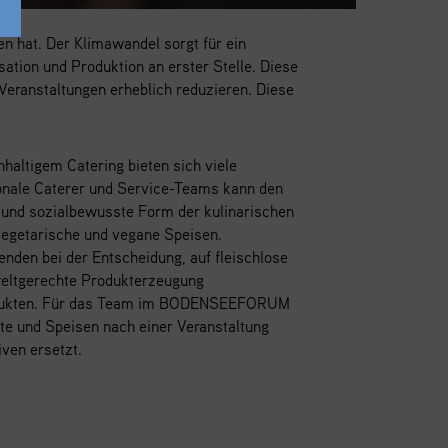
en hat. Der Klimawandel sorgt für ein
ation und Produktion an erster Stelle. Diese
Veranstaltungen erheblich reduzieren. Diese
haltigem Catering bieten sich viele
ionale Caterer und Service-Teams kann den
- und sozialbewusste Form der kulinarischen
vegetarische und vegane Speisen.
nden bei der Entscheidung, auf fleischlose
mweltgerechte Produkterzeugung
 Produkten. Für das Team im BODENSEEFORUM
te und Speisen nach einer Veranstaltung
ven ersetzt.