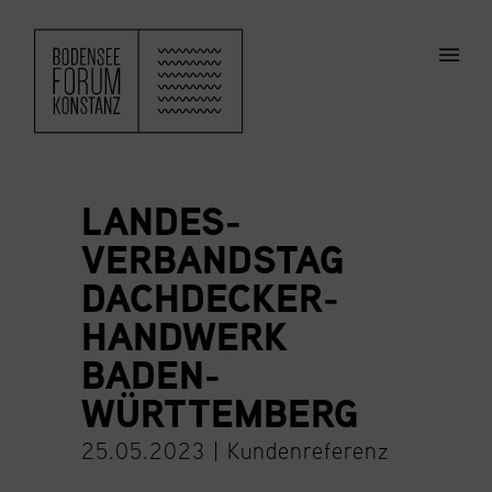
ZUM HAUPTINHALT SPRINGEN
Men
LANDES­
VERBANDSTAG
DACHDECKER­
HANDWERK
BADEN-
WÜRTTEMBERG
25.05.2023 |
Kundenreferenz