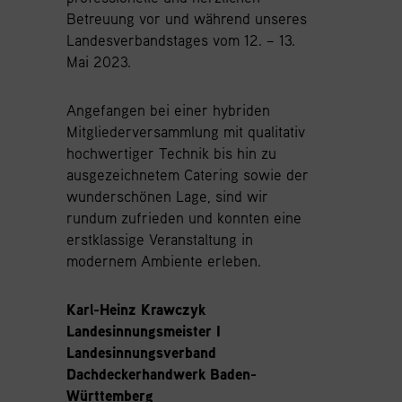
Betreuung vor und während unseres
Landesverbandstages vom 12. – 13.
Mai 2023.
Angefangen bei einer hybriden
Mitgliederversammlung mit qualitativ
hochwertiger Technik bis hin zu
ausgezeichnetem Catering sowie der
wunderschönen Lage, sind wir
rundum zufrieden und konnten eine
erstklassige Veranstaltung in
modernem Ambiente erleben.
Karl-Heinz Krawczyk
Landesinnungsmeister I
Landesinnungsverband
Dachdeckerhandwerk Baden-
Württemberg