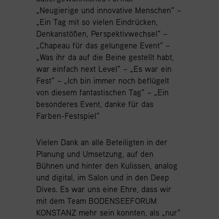
„Neugierige und innovative Menschen“ –
„Ein Tag mit so vielen Eindrücken,
Denkanstößen, Perspektivwechsel“ –
„Chapeau für das gelungene Event“ –
„Was ihr da auf die Beine gestellt habt,
war einfach next Level“ – „Es war ein
Fest“ – „Ich bin immer noch beflügelt
von diesem fantastischen Tag“ – „Ein
besonderes Event, danke für das
Farben-Festspiel“
Vielen Dank an alle Beteiligten in der
Planung und Umsetzung, auf den
Bühnen und hinter den Kulissen, analog
und digital, im Salon und in den Deep
Dives. Es war uns eine Ehre, dass wir
mit dem Team BODENSEEFORUM
KONSTANZ mehr sein konnten, als „nur“