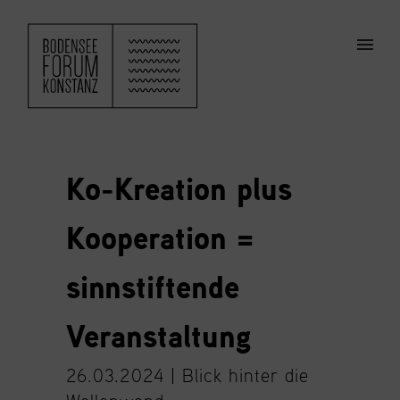
ZUM HAUPTINHALT SPRINGEN
Men
Ko-Kreation plus
Kooperation =
sinnstiftende
Veranstaltung
26.03.2024 |
Blick hinter die