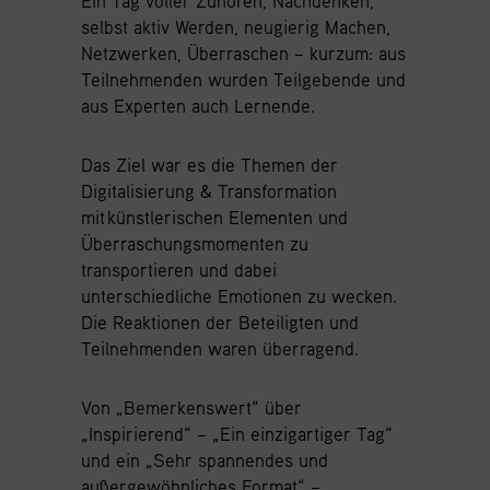
Ein Tag voller Zuhören, Nachdenken,
selbst aktiv Werden, neugierig Machen,
Netzwerken, Überraschen – kurzum: aus
Teilnehmenden wurden Teilgebende und
aus Experten auch Lernende.
Das Ziel war es die Themen der
Digitalisierung & Transformation
mit künstlerischen Elementen und
Überraschungsmomenten zu
transportieren und dabei
unterschiedliche Emotionen zu wecken.
Die Reaktionen der Beteiligten und
Teilnehmenden waren überragend.
Von „Bemerkenswert“ über
„Inspirierend“ – „Ein einzigartiger Tag“
und ein „Sehr spannendes und
außergewöhnliches Format“ –