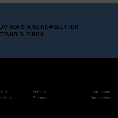
UM KONSTANZ NEWSLETTER
STAND BLEIBEN.
28-0
Kontakt
Impressum
eforum-
Sitemap
Datenschutz
e