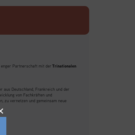
 enger Partnerschaft mit der
Trinationalen
r aus Deutschland, Frankreich und der
twicklung von Fachkräften und
ren, zu vernetzen und gemeinsam neue
×