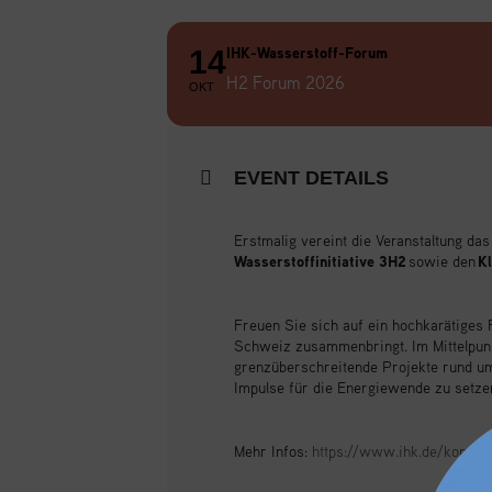
IHK-Wasserstoff-Forum
14
H2 Forum 2026
OKT
EVENT DETAILS
Erstmalig vereint die Veranstaltung d
Wasserstoffinitiative 3H2
sowie den
Kl
Freuen Sie sich auf ein hochkarätiges
Schweiz zusammenbringt. Im Mittelpunkt
grenzüberschreitende Projekte rund um
Impulse für die Energiewende zu setze
Mehr Infos:
https://www.ihk.de/konsta