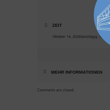
ZEIT
Oktober 14, 2026
Ganztägig
(GMT+
MEHR INFORMATIONEN
Comments are closed.