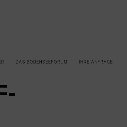
ER
DAS BODENSEEFORUM
IHRE ANFRAGE
F-