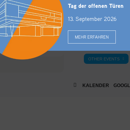
Tag der offenen Türen
13. September 2026
ORT
MEHR ERFAHREN
Bodenseeforum Konstanz
02:00)
Reichenaustraße 21
OTHER EVENTS
KALENDER
GOOG