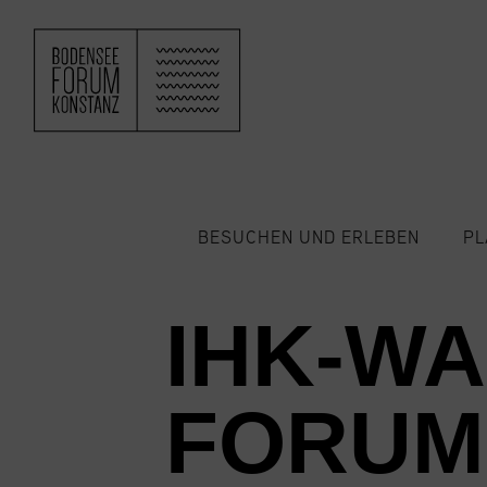
ZUM HAUPTINHALT SPRINGEN
BESUCHEN UND ERLEBEN
PL
IHK-W
FORUM