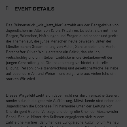
EVENT DETAILS
Das Bühnenstück „wir_jetzt_hier“ erzählt aus der Perspektive von
Jugendlichen im Alter von 15 bis 19 Jahren. Es setzt sich mit ihren
Sorgen, Wünschen, Hoffnungen und Fragen auseinander und greift
die Themen auf, die junge Menschen heute bewegen. Unter der
künstlerischen Gesamtleitung von Autor, Schauspieler und Mentor-
Botschafter Oliver Wnuk entsteht ein Stück, das ehrlich,
vielschichtig und unmittelbar Einblicke in die Gedankenwelt der
jungen Generation gibt. Die Inszenierung verbindet kulturelle
Bildung, Persönlichkeitsentwicklung und gesellschaftliche Teilhabe
auf besondere Art und Weise – und zeigt, wie aus vielen Ichs ein
starkes Wir wird.
Dieses Wirgefühl zieht sich dabei nicht nur durch einzelne Szenen,
sondern durch die gesamte Aufführung. Mitwirkende sind neben den
Jugendlichen die Bodensee Philharmonie unter der Leitung von
Chefdirigent Gabriel Venzago und der große Chor der Geschwister-
Scholl-Schule. Hinter den Kulissen engagieren sich zudem
zahlreiche Partner, darunter das Europäische KulturForum Mainau