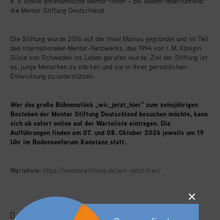
e. V. sowie ehrenamtliche Mentor*innen – bei alldem federführend:
die Mentor Stiftung Deutschland.
Die Stiftung wurde 2016 auf der Insel Mainau gegründet und ist Teil
des internationalen Mentor-Netzwerks, das 1994 von I. M. Königin
Silvia von Schweden ins Leben gerufen wurde. Ziel der Stiftung ist
es, junge Menschen zu stärken und sie in ihrer persönlichen
Entwicklung zu unterstützen.
Wer das
große Bühnenstück „wir_jetzt_hier“ zum zehnjährigen
Bestehen der Mentor Stiftung Deutschland besuchen möchte, kann
sich ab sofort online auf der Warteliste eintragen. Die
Aufführungen finden am 07. und 08. Oktober 2026 jeweils um 19
Uhr im Bodenseeforum Konstanz statt.
Warteliste:
https://mentorstiftung.de/wir-jetzt-hier/
×
ZEIT