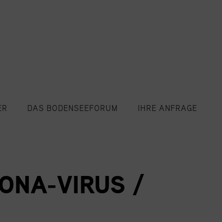
ER
DAS BODENSEEFORUM
IHRE ANFRAGE
ONA-VIRUS /