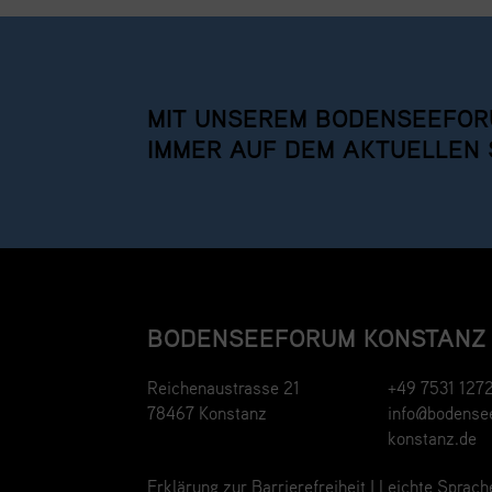
MIT UNSEREM BODENSEEFOR
IMMER AUF DEM AKTUELLEN 
BODENSEEFORUM KONSTANZ
Reichenaustrasse 21
+49 7531 127
78467 Konstanz
info@bodense
konstanz.de
Erklärung zur Barrierefreiheit
|
Leichte Sprach