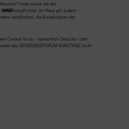
 Besucher*innen sowie die der
 (MNB)
verpflichtet. Im Haus gilt zudem
erdem verpflichtet, die Kontaktdaten der
em Corona-Virus – namentlich Geruchs- oder
 Personen das BODENSEEFORUM KONSTANZ nicht