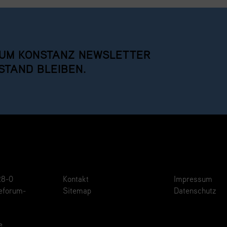
UM KONSTANZ NEWSLETTER
STAND BLEIBEN.
28-0
Kontakt
Impressum
eforum-
Sitemap
Datenschutz
e