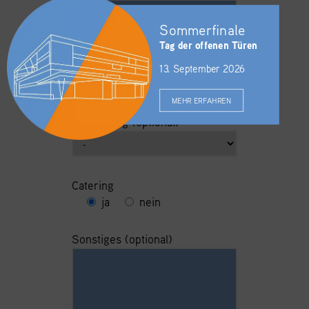
Sommerfinale
Tag der offenen Türen
Anzahl der Gäste
13. September 2026
MEHR ERFAHREN
Bestuhlung (optional)
Catering
ja
nein
Sonstiges (optional)