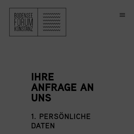
ZUM HAUPTINHALT SPRINGEN
Men
IHRE
ANFRAGE AN
UNS
1. PERSÖNLICHE
DATEN