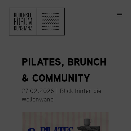
ZUM HAUPTINHALT SPRINGEN
Men
PILATES, BRUNCH
& COMMUNITY
27.02.2026 |
Blick hinter die
Wellenwand