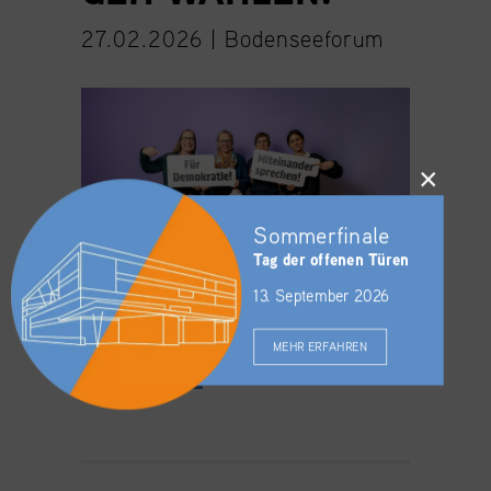
27.02.2026 |
Bodenseeforum
×
Sommerfinale
Tag der offenen Türen
13. September 2026
MEHR ERFAHREN
WEITERLESEN