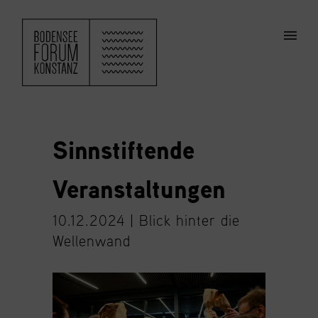
ZUM HAUPTINHALT SPRINGEN
Men
Sinnstiftende
Veranstaltungen
10.12.2024 |
Blick hinter die
Wellenwand