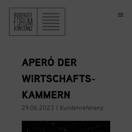
ZUM HAUPTINHALT SPRINGEN
Men
APERÓ DER
WIRTSCHAFTS­
KAMMERN
29.06.2023 |
Kundenreferenz