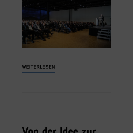
WEITERLESEN
Von der Idee zur