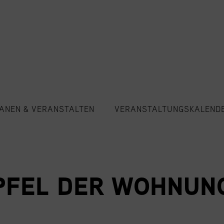
ANEN & VERANSTALTEN
VERANSTALTUNGSKALEND
IPFEL DER WOHNU