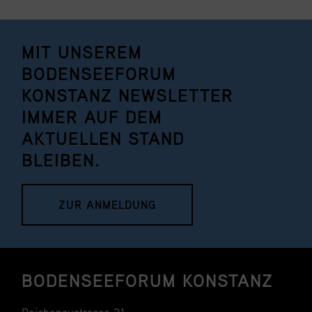
BLEIBEN.
ZUR ANMELDUNG
BODENSEEFORUM KONSTANZ
Reichenaustrasse 21
78467 Konstanz
+49 7531 12728-0
info@bodenseeforum-konstanz.de
Kontakt
Sitemap
Impressum