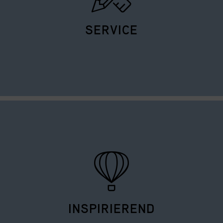
Ausstellungen.
SERVICE
Wir bieten professionelle Unterstützung für Ihre
Veranstaltung. Wählen Sie aus einer Vielzahl an
Organisations-Leistungen.
INSPIRIEREND