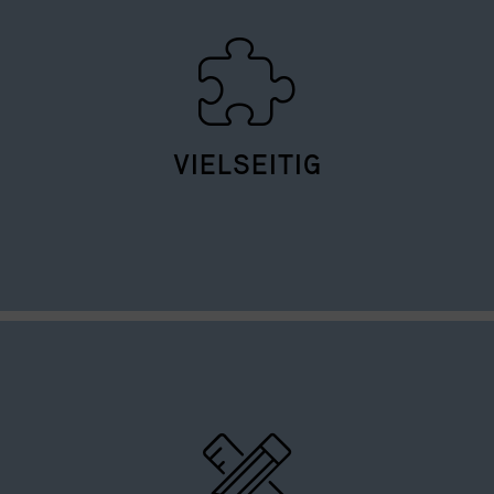
VIELSEITIG
Durch modulare Raumaufteilung ideal für Tagungen,
Kongresse, Firmenevents, Präsentationen, Messen und