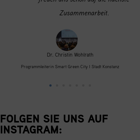
FOLGEN SIE UNS AUF
INSTAGRAM:
Sie sehen gerade einen Platzhalterinhalt von
Instagram
. Um auf den
eigentlichen Inhalt zuzugreifen, klicken Sie auf die Schaltfläche unten.
Bitte beachten Sie, dass dabei Daten an Drittanbieter weitergegeben
werden.
Mehr Informationen