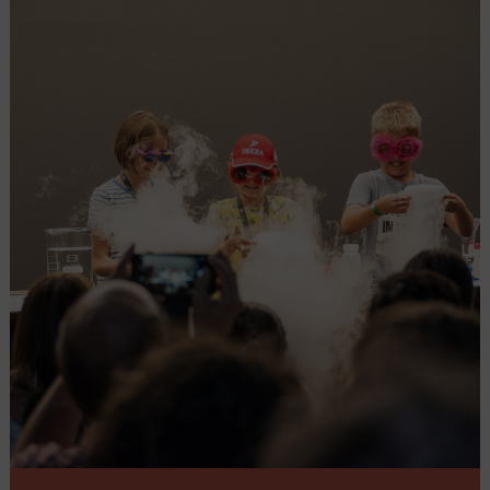
Eine gute Anbindung an das öffentliche Verkehrsnetz
und ein P&R bieten entspannte Anreisemöglichkeiten
ohne Stau oder lange Parkplatzsuche.