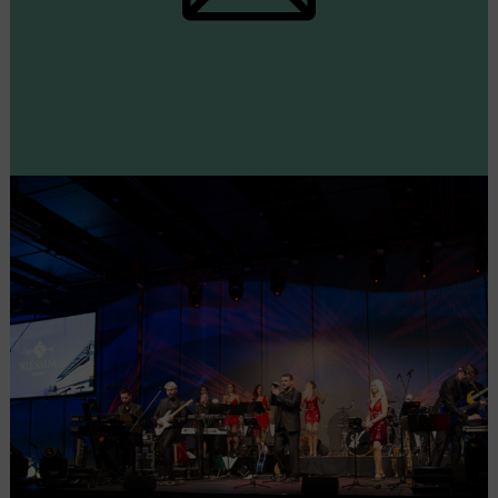
Sie möchten eine Veranstaltung im BODENSEEFORUM
KONSTANZ planen? Senden Sie uns Ihre Anfrage an
info@bodenseeforum-konstanz.de